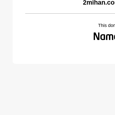
2mihan.co
This do